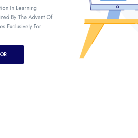
ion In Learning
pired By The Advent Of
es Exclusively For
TOR