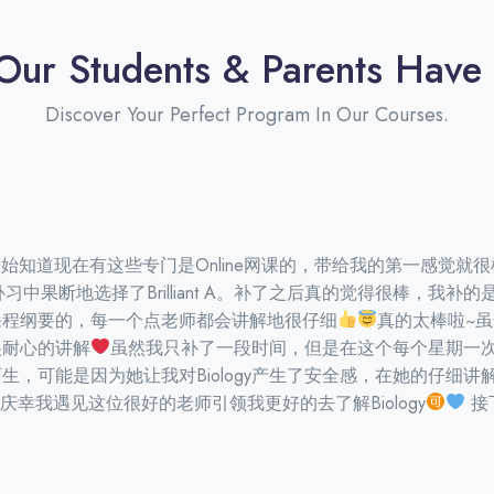
ur Students & Parents Have
Discover Your Perfect Program In Our Courses.
到广告而开始知道现在有这些专门是online网课的，带给我的第一感
习中果断地选择了Brilliant A。补了之后真的觉得很棒，我补的是bi
课程纲要的，每一个点老师都会讲解地很仔细
真的太棒啦~
很耐心的讲解
虽然我只补了一段时间，但是在这个每个星期一次的
，可能是因为她让我对biology产生了安全感，在她的仔细讲解
庆幸我遇见这位很好的老师引领我更好的去了解biology
接下