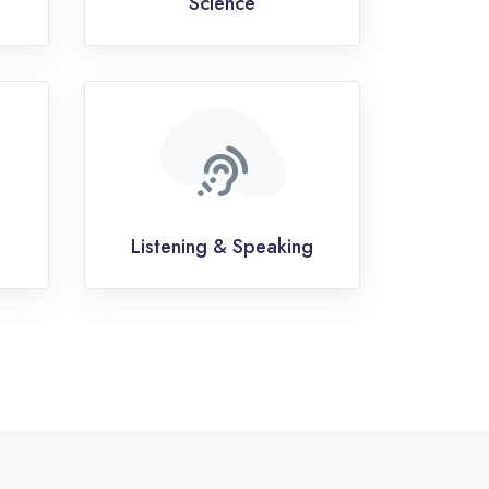
Science
Listening & Speaking