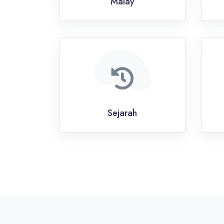
Malay
Sejarah