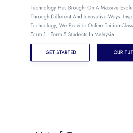
Technology Has Brought On A Massive Evolut
Through Different And Innovative Ways. Ins
Technology, We Provide Online Tuition Class
Form 1 - Form 5 Students In Malaysia.
GET STARTED
OUR TU