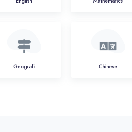
English
Mathematics
Geografi
Chinese