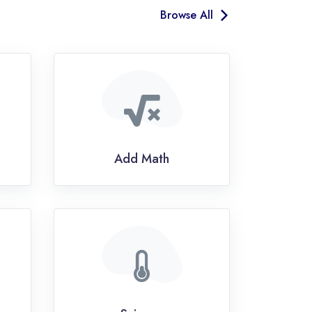
Browse All
Add Math