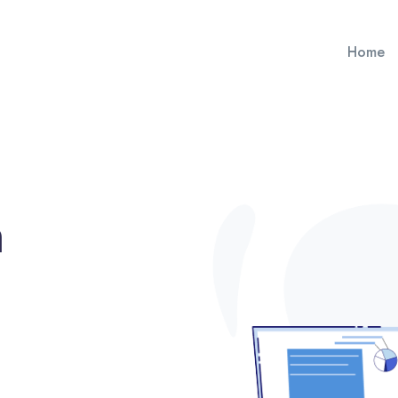
Home
n