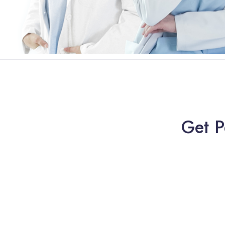
Get P