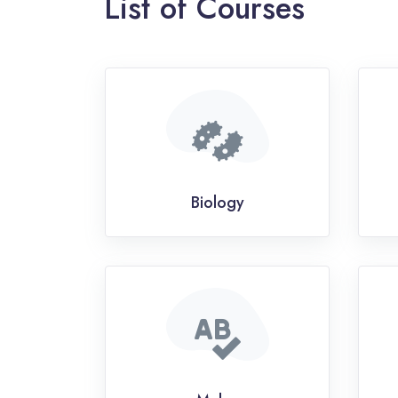
List of Courses
Biology