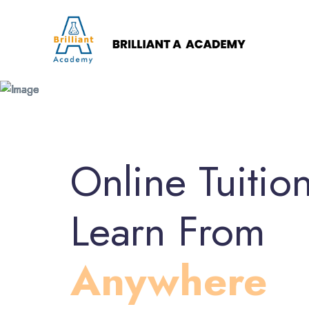
Online Tuitio
Learn From
Anywhere